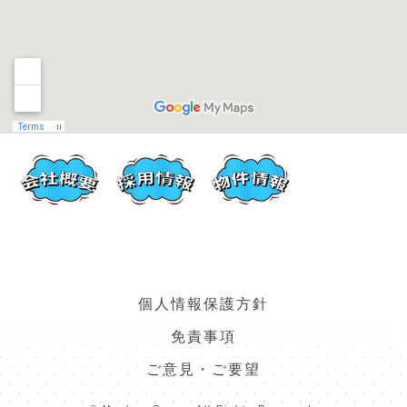
会社概要
採用情報
物件情報
個人情報保護方針
免責事項
ご意見・ご要望